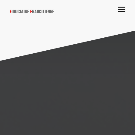
F
IDUCIAIRE
F
RANCILIENNE