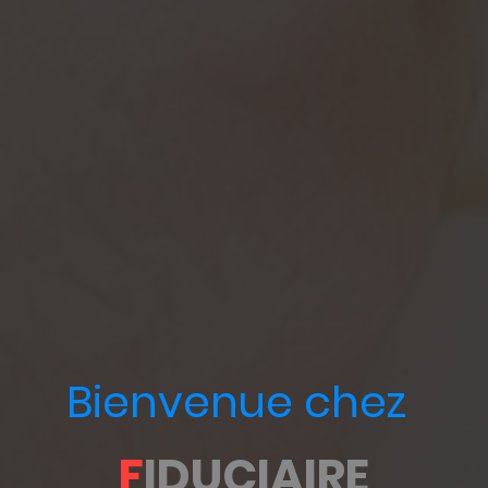
Bienvenue chez
F
IDUCIAIRE